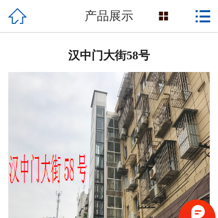

网站首页


产品展示

产品展示
汉中门大街58号
关于我们
民生工程
新闻资讯
客户案例
生产设备
联系我们