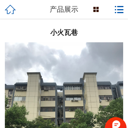

网站首页


产品展示

产品展示
小火瓦巷
关于我们
民生工程
新闻资讯
客户案例
生产设备
联系我们